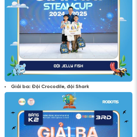
Giải ba: Đội Crocodile, đội Shark