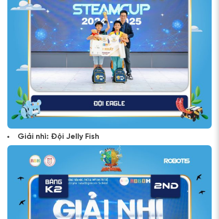
Giải nhì: Đội Jelly Fish