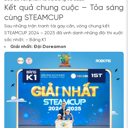
Kết quả chung cuộc – Tỏa sáng
cùng STEAMCUP
Sau những trận tranh tài gay cấn, vòng chung kết
STEAMCUP 2024 – 2025 đã vinh danh những đội thi xuất
sắc nhất:
– Bảng K1
Giải nhất: Đội Doreamon