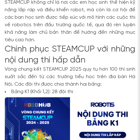
STEAMCUP không chỉ là nơi các em học sinh thể hiện kỹ
năng lắp ráp và điều khiển robot, mà còn là cơ hội để
các bạn học sinh được tiếp xúc với mô hình các cuộc thi
về robotics trên đấu trường quốc tế, qua đó rèn luyện
khả năng làm chủ bản thân để hướng đến những mục
tiêu cao hơn.
Chinh phục STEAMCUP với những
nội dung thi hấp dẫn
Vòng chung kết STEAMCUP 2025 quy tụ hơn 100 thí sinh
xuất sắc đến từ các trường tiểu học trên địa bàn Hà
Nội. Các đội thi được chia thành hai bảng:
Bảng K1 (Khối 1,2): 28 đội thi