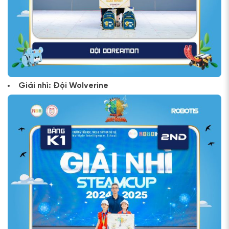
Giải nhì: Đội Wolverine