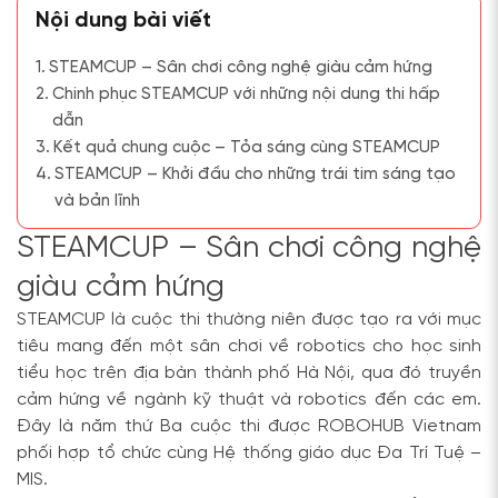
Nội dung bài viết
STEAMCUP – Sân chơi công nghệ giàu cảm hứng
Chinh phục STEAMCUP với những nội dung thi hấp
dẫn
Kết quả chung cuộc – Tỏa sáng cùng STEAMCUP
STEAMCUP – Khởi đầu cho những trái tim sáng tạo
và bản lĩnh
STEAMCUP – Sân chơi công nghệ
giàu cảm hứng
STEAMCUP là cuộc thi thường niên được tạo ra với mục
tiêu mang đến một sân chơi về robotics cho học sinh
tiểu học trên địa bàn thành phố Hà Nội, qua đó truyền
cảm hứng về ngành kỹ thuật và robotics đến các em.
Đây là năm thứ Ba cuộc thi được ROBOHUB Vietnam
phối hợp tổ chức cùng Hệ thống giáo dục Đa Trí Tuệ –
MIS.