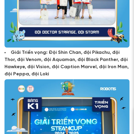
Giải Triển vọng: Đội Shin Chan, đội Pikachu, đội
Thor, đội Venom, đội Aquaman, đội Black Panther, đội
Hawkeye, đội Vision, đội Caption Marvel, đội Iron Man,
đội Peppa, đội Loki