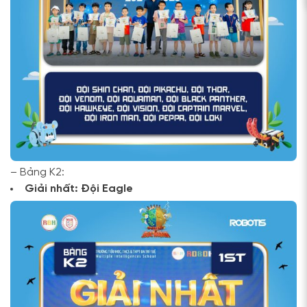
– Bảng K2:
Giải nhất: Đội Eagle