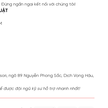
ừng ngần ngại kết nối với chúng tôi!
HUẬT
M
sori, ngõ 89 Nguyễn Phong Sắc, Dịch Vọng Hậu,
 được đội ngũ kỹ sư hỗ trợ nhanh nhất!