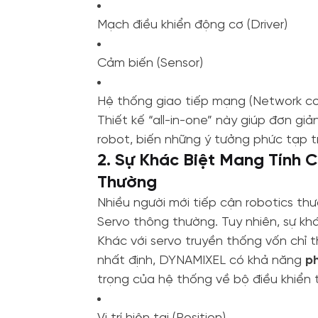
Mạch điều khiển động cơ (Driver)
Cảm biến (Sensor)
Hệ thống giao tiếp mạng (Network c
Thiết kế “all-in-one” này giúp đơn gi
robot, biến những ý tưởng phức tạp t
2. Sự Khác Biệt Mang Tính 
Thường
Nhiều người mới tiếp cận robotics th
Servo thông thường. Tuy nhiên, sự k
Khác với servo truyền thống vốn chỉ
nhất định, DYNAMIXEL có khả năng
ph
trọng của hệ thống về bộ điều khiển 