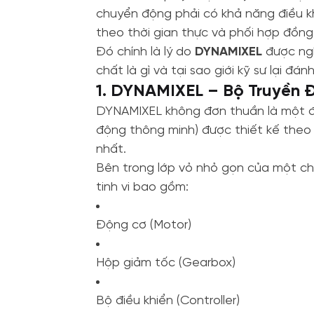
chuyển động phải có khả năng điều khi
theo thời gian thực và phối hợp đồng
Đó chính là lý do
DYNAMIXEL
được ngh
chất là gì và tại sao giới kỹ sư lại đá
1. DYNAMIXEL – Bộ Truyền 
DYNAMIXEL không đơn thuần là một đ
động thông minh) được thiết kế theo
nhất.
Bên trong lớp vỏ nhỏ gọn của một c
tinh vi bao gồm:
Động cơ (Motor)
Hộp giảm tốc (Gearbox)
Bộ điều khiển (Controller)