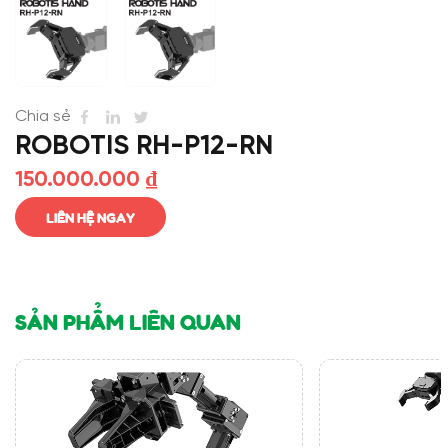
Chia sẻ
ROBOTIS RH-P12-RN
150.000.000
₫
LIÊN HỆ NGAY
SẢN PHẨM LIÊN QUAN