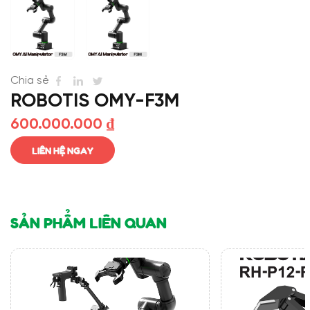
Chia sẻ
ROBOTIS OMY-F3M
600.000.000
₫
LIÊN HỆ NGAY
SẢN PHẨM LIÊN QUAN