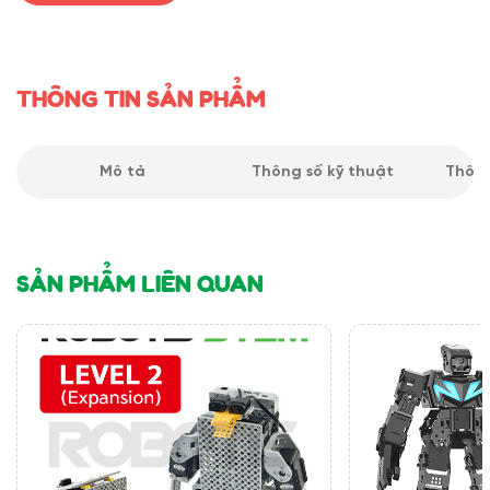
THÔNG TIN SẢN PHẨM
Mô tả
Thông số kỹ thuật
Thông
SẢN PHẨM LIÊN QUAN