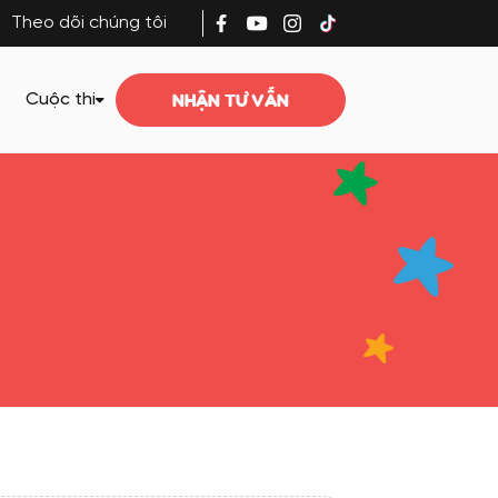
Theo dõi chúng tôi
NHẬN TƯ VẤN
Cuộc thi