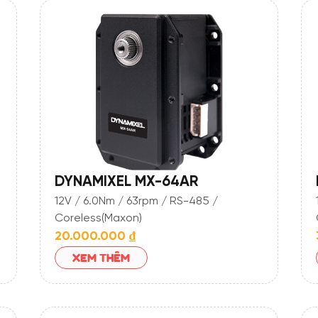
DYNAMIXEL MX-64AR
12V / 6.0Nm / 63rpm / RS-485 /
Coreless(Maxon)
20.000.000
₫
XEM THÊM