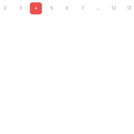
2
3
4
5
6
7
…
12
13