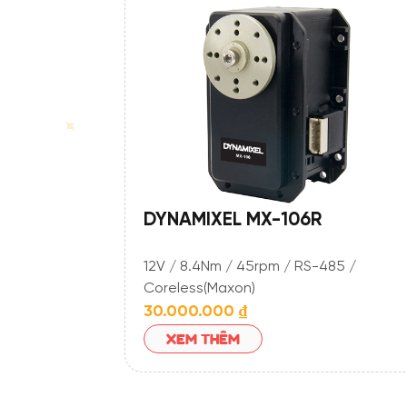
DYNAMIXEL MX-106R
12V / 8.4Nm / 45rpm / RS-485 /
Coreless(Maxon)
30.000.000
₫
XEM THÊM