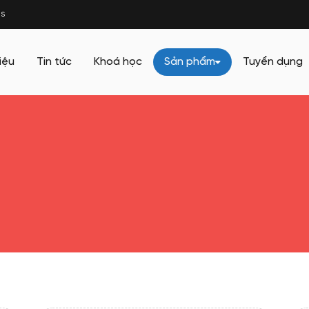
s
iệu
Tin tức
Khoá học
Sản phẩm
Tuyển dụng